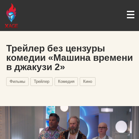
Трейлер без цензуры
комедии «Машина времени
в джакузи 2»
Фильмы
Трейлер
Комедия
Кино