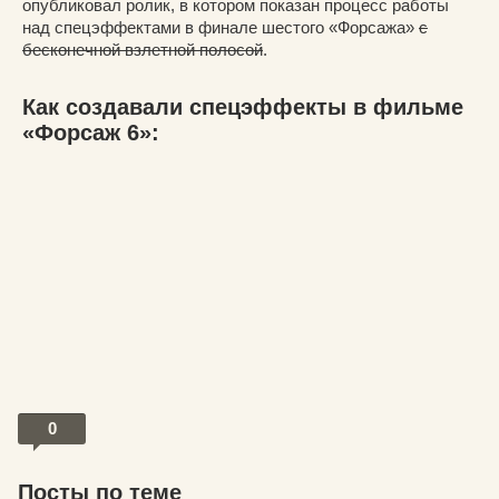
опубликовал ролик, в котором показан процесс работы
над спецэффектами в финале шестого «Форсажа»
с
бесконечной взлетной полосой
.
Как создавали спецэффекты в фильме
«Форсаж 6»:
0
Посты по теме