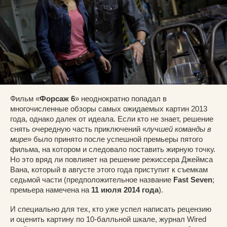
Фильм «
Форсаж 6
» неоднократно попадал в
многочисленные обзоры самых ожидаемых картин 2013
года, однако далек от идеала. Если кто не знает, решение
снять очередную часть приключений «
лучшей команды в
мире
» было принято после успешной премьеры пятого
фильма, на котором и следовало поставить жирную точку.
Но это вряд ли повлияет на решение режиссера Джеймса
Вана, который в августе этого года приступит к съемкам
седьмой части (предположительное название
Fast Seven
;
премьера намечена на
11 июля 2014 года
).
И специально для тех, кто уже успел написать рецензию
и оценить картину по 10-балльной шкале, журнал Wired