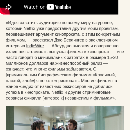
«Идея охватить аудиторию по всему миру на уровне,
который Netflix уже предоставил другим моим проектам,
перевешивает аргумент кинопроката, с этим конкретным
фильмом, — рассказал Джо Берлингер в эксклюзивном
интервью
IndieWire
. — Абсурдно высокая и совершенно
излишняя стоимость выпуска фильма в кинопрокат — мне
часто говорят о минимальных затратах в размере 15-20
миллионов долларов на жизнеспособный релиз —
означает, что многие фильмы забываются. С
[криминальным биографическим фильмом «Красивый,
плохой, злой»] я не хотел рисковать. Многие фильмы в
жанре «инди» от известных режиссёров не добились
успеха в кинопрокате. Netflix и другие стриминговые
сервисы оживили [интерес к] независимым фильмам».