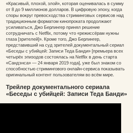
«Красивый, плохой, злой», которая оценивалась в сумму
от 8 до 9 миллионов долларов. В цифровую эпоху, когда
споры вокруг превосходства стриминговых сервисов над
традиционным форматом кинопроката продолжают
усиливаться, Джо Берлингер принял решение
сотрудничать с Netflix, потому что «режиссёрам нужны
глаза [зрителей]». Кроме того, Джо Берлингер,
представивший на суд зрителей документальный сериал
«Беседы с убийцей: Записи Теда Банди» [премьера всех
четырёх эпизодов состоялась на Netflix в день старта
«Сандэнса» — 24 января 2019 года], уже был знаком со
способностью стримингового онлайн-сервиса показывать
оригинальный контент пользователям во всём мире.
Трейлер документального сериала
«Беседы с убийцей: Записи Теда Банди»