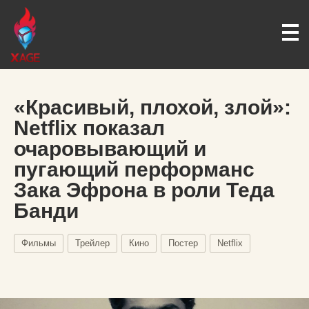
«Красивый, плохой, злой»:
Netflix показал
очаровывающий и
пугающий перформанс
Зака Эфрона в роли Теда
Банди
Фильмы
Трейлер
Кино
Постер
Netflix