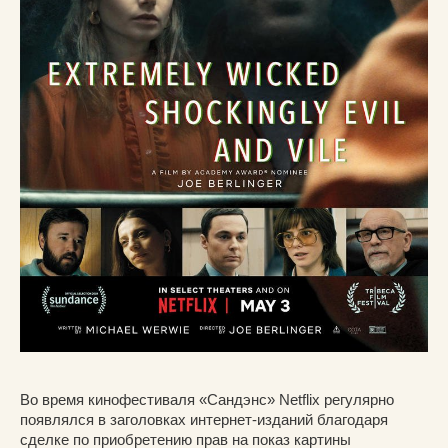
Во время кинофестиваля «Сандэнс» Netflix регулярно
появлялся в заголовках интернет-изданий благодаря
сделке по приобретению прав на показ картины