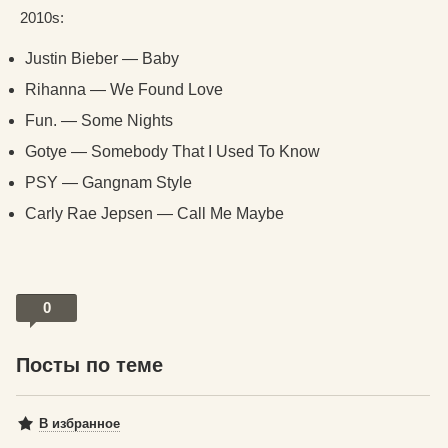
2010s:
Justin Bieber — Baby
Rihanna — We Found Love
Fun. — Some Nights
Gotye — Somebody That I Used To Know
PSY — Gangnam Style
Carly Rae Jepsen — Call Me Maybe
0
Посты по теме
В избранное