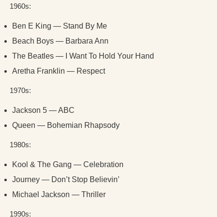
1960s:
Ben E King — Stand By Me
Beach Boys — Barbara Ann
The Beatles — I Want To Hold Your Hand
Aretha Franklin — Respect
1970s:
Jackson 5 — ABC
Queen — Bohemian Rhapsody
1980s:
Kool & The Gang — Celebration
Journey — Don’t Stop Believin’
Michael Jackson — Thriller
1990s: