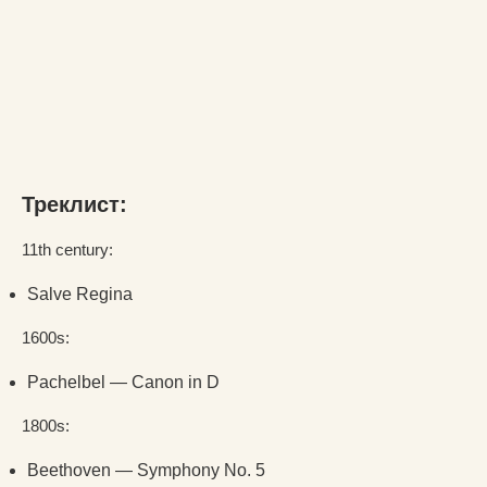
Треклист:
11th century:
Salve Regina
1600s:
Pachelbel — Canon in D
1800s:
Beethoven — Symphony No. 5