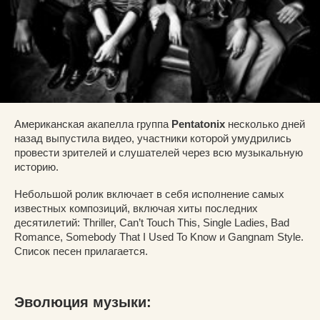
Американская акапелла группа
Pentatonix
несколько дней
назад выпустила видео, участники которой умудрились
провести зрителей и слушателей через всю музыкальную
историю.
Небольшой ролик включает в себя исполнение самых
известных композиций, включая хиты последних
десятилетий: Thriller, Can’t Touch This, Single Ladies, Bad
Romance, Somebody That I Used To Know и Gangnam Style.
Список песен прилагается.
Эволюция музыки: