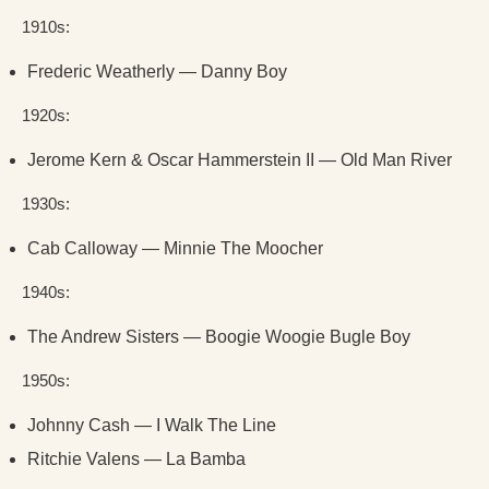
1910s:
Frederic Weatherly — Danny Boy
1920s:
Jerome Kern & Oscar Hammerstein II — Old Man River
1930s:
Cab Calloway — Minnie The Moocher
1940s:
The Andrew Sisters — Boogie Woogie Bugle Boy
1950s:
Johnny Cash — I Walk The Line
Ritchie Valens — La Bamba