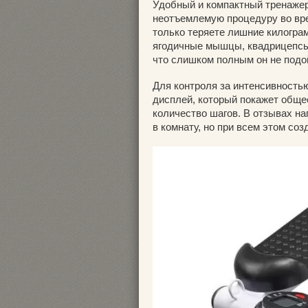
Удобный и компактный тренажер,
неотъемлемую процедуру во вре
только теряете лишние килогра
ягодичные мышцы, квадрицепсы 
что слишком полным он не подо
Для контроля за интенсивность
дисплей, который покажет обще
количество шагов. В отзывах на
в комнату, но при всем этом со