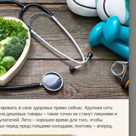
тировать в свое здоровье прямо сейчас. Крупная сеть
 на дешевые товары – такие точно не станут лишними и
упателей. Лето – хорошее время для того, чтобы
вье перед предстоящими холодами, поэтому – вперед.