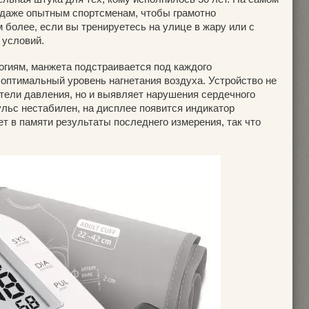
 даже опытным спортсменам, чтобы грамотно
м более, если вы тренируетесь на улице в жару или с
 условий.
гиям, манжета подстраивается под каждого
 оптимальный уровень нагнетания воздуха. Устройство не
атели давления, но и выявляет нарушения сердечного
ульс нестабилен, на дисплее появится индикатор
ет в памяти результаты последнего измерения, так что