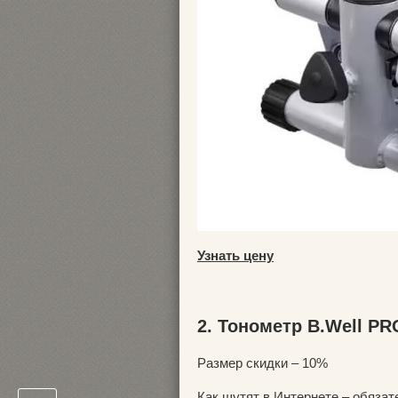
Узнать цену
2. Тонометр B.Well PR
Размер скидки – 10%
Как шутят в Интернете – обязат