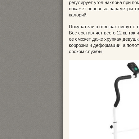
регулирует угол наклона при п
покажет основные параметры тр
калорий.
Покупатели в отзывах пишут о т
Вес составляет всего 12 кг, так
ее сможет даже хрупкая девушка
коррозии и деформации, а поло
сроком службы.