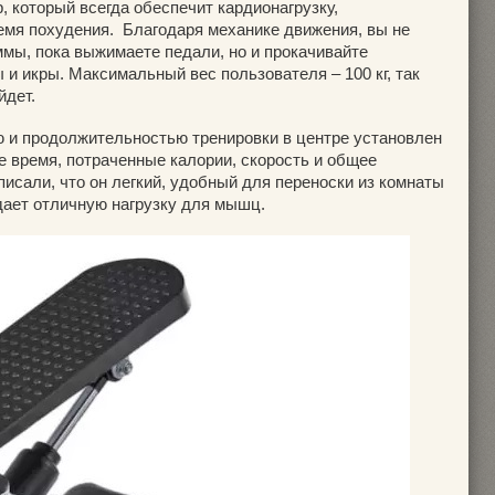
 который всегда обеспечит кардионагрузку,
мя похудения. Благодаря механике движения, вы не
ммы, пока выжимаете педали, но и прокачивайте
и икры. Максимальный вес пользователя – 100 кг, так
йдет.
ю и продолжительностью тренировки в центре установлен
е время, потраченные калории, скорость и общее
писали, что он легкий, удобный для переноски из комнаты
здает отличную нагрузку для мышц.