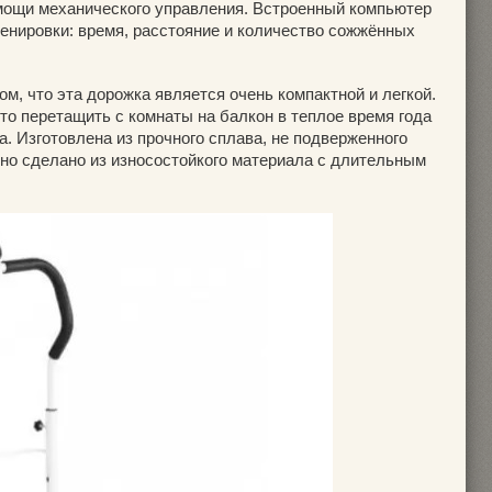
омощи механического управления. Встроенный компьютер
енировки: время, расстояние и количество сожжённых
ом, что эта дорожка является очень компактной и легкой.
 что перетащить с комнаты на балкон в теплое время года
. Изготовлена из прочного сплава, не подверженного
тно сделано из износостойкого материала с длительным