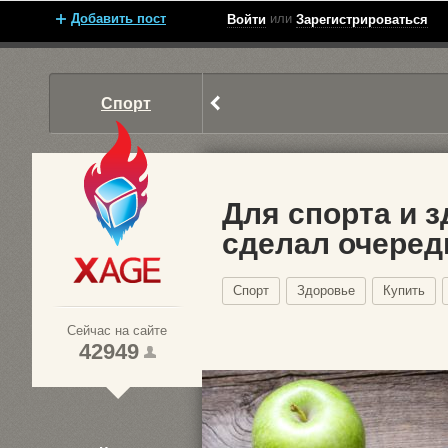
Добавить пост
или
Войти
Зарегистрироваться
Спорт
Для спорта и 
сделал очере
Xage.ru
Спорт
Здоровье
Купить
Сейчас на сайте
42949
1