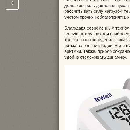
деле, контроль давления нужен
рассчитывать силу нагрузок, те
учетом прочих неблагоприятных
Благодаря современным техноло
пользователя, находя наиболее
только точно определяет показ
ритма на ранней стадии. Если п
аритмии. Также, прибор сохраня
удобно отслеживать динамику.