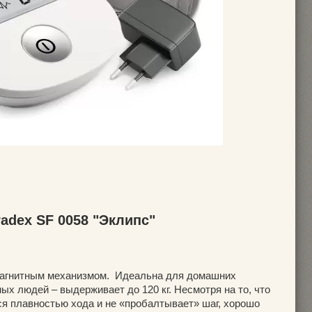
adex SF 0058 "Эклипс"
магнитным механизмом. Идеальна для домашних
ых людей – выдерживает до 120 кг. Несмотря на то, что
ся плавностью хода и не «пробалтывает» шаг, хорошо