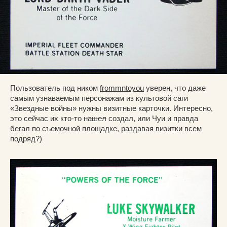
Пользователь под ником
frommntoyou
уверен, что даже
самым узнаваемым персонажам из культовой саги
«Звездные войны» нужны визитные карточки. Интересно,
это сейчас их кто-то
нашел
создал, или Чуи и правда
бегал по съемочной площадке, раздавая визитки всем
подряд?)