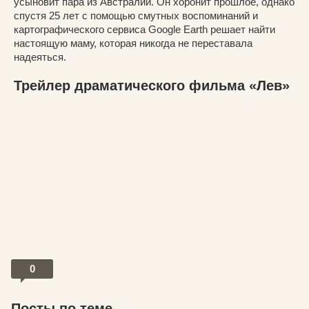
усыновит пара из Австралии. Он хоронит прошлое, однако
спустя 25 лет с помощью смутных воспоминаний и
картографического сервиса Google Earth решает найти
настоящую маму, которая никогда не переставала
надеяться.
Трейлер драматического фильма «Лев»
0
Посты по теме