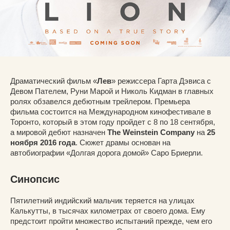
Драматический фильм «
Лев
» режиссера Гарта Дэвиса с
Девом Пателем, Руни Марой и Николь Кидман в главных
ролях обзавелся дебютным трейлером. Премьера
фильма состоится на Международном кинофестивале в
Торонто, который в этом году пройдет с 8 по 18 сентября,
а мировой дебют назначен
The Weinstein Company
на
25
ноября 2016 года
. Сюжет драмы основан на
автобиографии «Долгая дорога домой» Саро Бриерли.
Синопсис
Пятилетний индийский мальчик теряется на улицах
Калькутты, в тысячах километрах от своего дома. Ему
предстоит пройти множество испытаний прежде, чем его