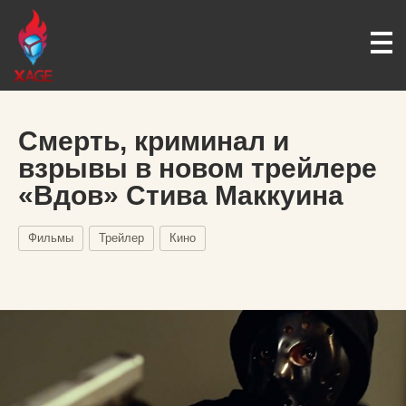
Смерть, криминал и
взрывы в новом трейлере
«Вдов» Стива Маккуина
Фильмы
Трейлер
Кино