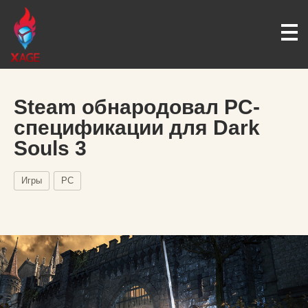
Steam обнародовал PC-
спецификации для Dark
Souls 3
Игры
PC