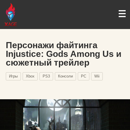
Персонажи файтинга
Injustice: Gods Among Us и
сюжетный трейлер
Игры
Xbox
PS3
Консоли
PC
Wii