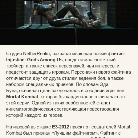
Студия NetherRealm, разрабатывающая новый файтинг
Injustice: Gods Among Us
, представила сюжетный
трейлер, а также список персонажей, чьи интересы и
предстоит защищать игрокам. Персонажи нового файтинга
отличаются друг от друга стилем ведения боя, а также
набором специальных приемов. По словам Эда
Буна, основная цель заключалась в создании игры вне
Mortal Kombat
, которая бы кардинально отличалась от
этой серии. Одной из таких особенностей станет
кинематографическая составляющая повествования
историй каждого из героев.
На игровой выставке
E3-2012
проект от создателей Mortal
Kombat был признан «Лучшим файтингом». Файтинг с