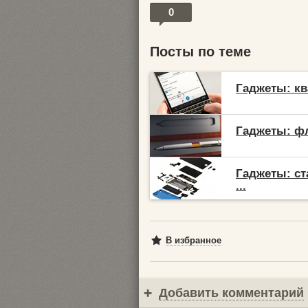
0
Посты по теме
Гаджеты: кв
Гаджеты: фл
Гаджеты: ст
...
В избранное
Добавить комментарий