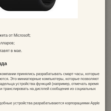
та от Microsoft;
олларов;
тавят в мае.
нда
 компании принялись разрабатывать смарт-часы, которые
яются. Это миниатюрные компьютеры, которые позволяют
адельца устройства функций (например, отмечать время
ли транслировать на дисплей сообщения из социальных
одобные устройства разрабатываются корпорациями Apple