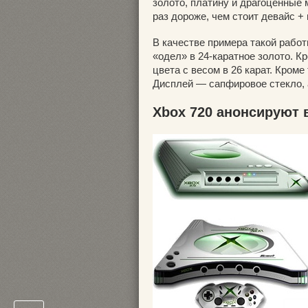
золото, платину и драгоценные 
раз дороже, чем стоит девайс +
В качестве примера такой рабо
«одел» в 24-каратное золото. К
цвета с весом в 26 карат. Кром
Дисплей — сапфировое стекло, а 
Xbox 720 анонсируют 