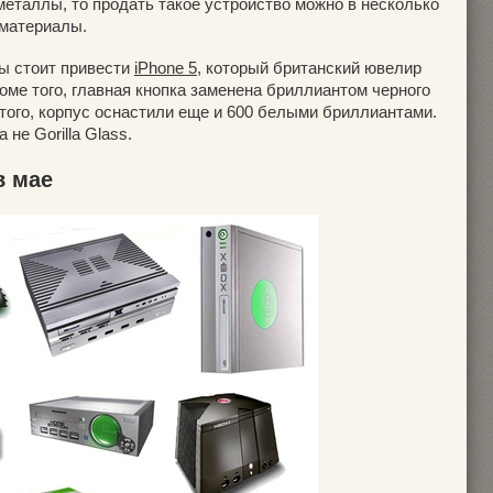
металлы, то продать такое устройство можно в несколько
 материалы.
ты стоит привести
iPhone 5
, который британский ювелир
роме того, главная кнопка заменена бриллиантом черного
е того, корпус оснастили еще и 600 белыми бриллиантами.
не Gorilla Glass.
в мае