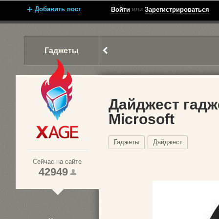
Добавить пост
или
Войти
Зарегистрироваться
Гаджеты
Дайджест гадж
Microsoft
Xage.ru
Гаджеты
Дайджест
Сейчас на сайте
42949
1