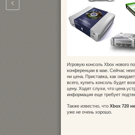
Игровую консоль Xbox нового п
конференции в мае. Сейчас неи
ни цена. Приставка, как ожидает
всего, купить консоль будет воз
цену. Ходят слухи, что цена ус
информация еще требует подтв
Также известно, что
Xbox 720 н
уже не очень хорошо.