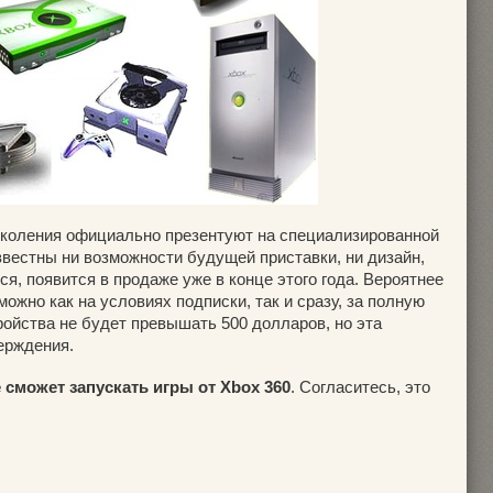
околения официально презентуют на специализированной
звестны ни возможности будущей приставки, ни дизайн,
ся, появится в продаже уже в конце этого года. Вероятнее
можно как на условиях подписки, так и сразу, за полную
тройства не будет превышать 500 долларов, но эта
ерждения.
е сможет запускать игры от Xbox 360
. Согласитесь, это