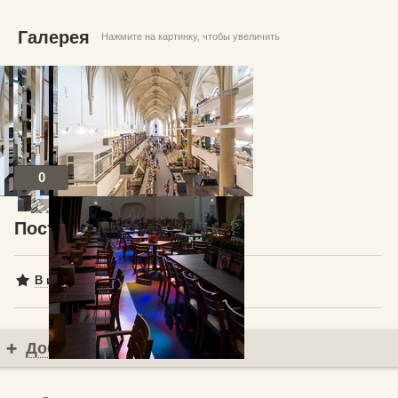
Галерея
Нажмите на картинку, чтобы увеличить
0
Посты по теме
В избранное
Добавить комментарий