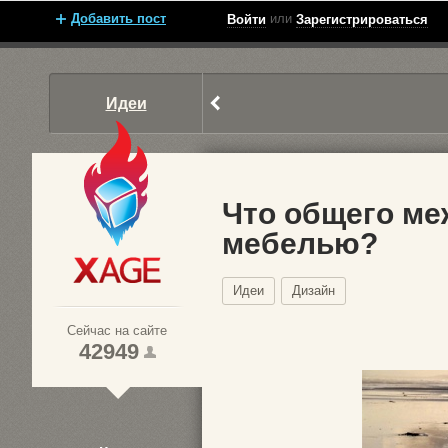
Добавить пост
или
Войти
Зарегистрироваться
Идеи
Что общего ме
мебелью?
Xage.ru
Идеи
Дизайн
Сейчас на сайте
42949
1