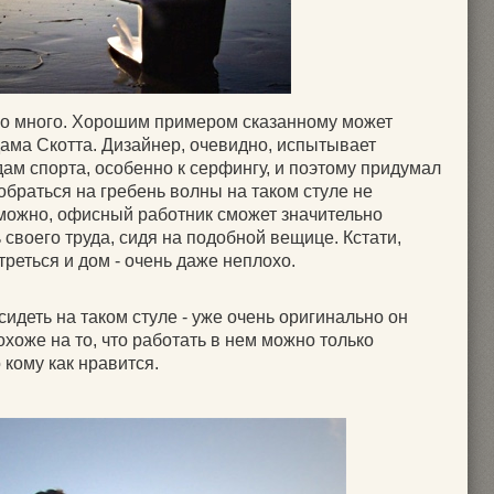
но много. Хорошим примером сказанному может
Адама Скотта. Дизайнер, очевидно, испытывает
ам спорта, особенно к серфингу, и поэтому придумал
зобраться на гребень волны на таком стуле не
зможно, офисный работник сможет значительно
своего труда, сидя на подобной вещице. Кстати,
треться и дом - очень даже неплохо.
сидеть на таком стуле - уже очень оригинально он
охоже на то, что работать в нем можно только
о кому как нравится.