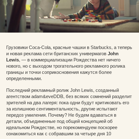
Грузовики Coca-Cola, красные чашки в Starbucks, а теперь
и новая реклама сети британских универмагов
John
Lewis
, — в коммерциализации Рождества нет ничего
нового, но с выходом трогательного рекламного ролика
границы и точки соприкосновения кажутся более
определенными.
Последний рекламный ролик John Lewis, созданный
агентством adam&eveDDB, без всяких сомнений разделит
зрителей на два лагеря: пока одни будут критиковать его
за излишнюю сентиментальность, другие испытают
передоз умиления. Почему? Не будем вдаваться в
детали, объединенные под общей концепцией об
идеальном Рождестве, но порекомендуем поскорее
ознакомиться как с собравшим за четыре дня 10