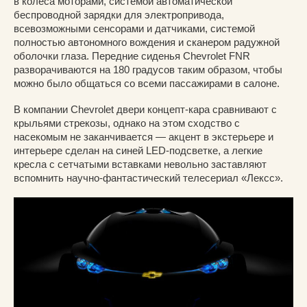
в колеса моторами, системой автоматической
беспроводной зарядки для электропривода,
всевозможными сенсорами и датчиками, системой
полностью автономного вождения и сканером радужной
оболочки глаза. Передние сиденья Chevrolet FNR
разворачиваются на 180 градусов таким образом, чтобы
можно было общаться со всеми пассажирами в салоне.
В компании Chevrolet двери концепт-кара сравнивают с
крыльями стрекозы, однако на этом сходство с
насекомым не заканчивается — акцент в экстерьере и
интерьере сделан на синей LED-подсветке, а легкие
кресла с сетчатыми вставками невольно заставляют
вспомнить научно-фантастический телесериал «Лексс».