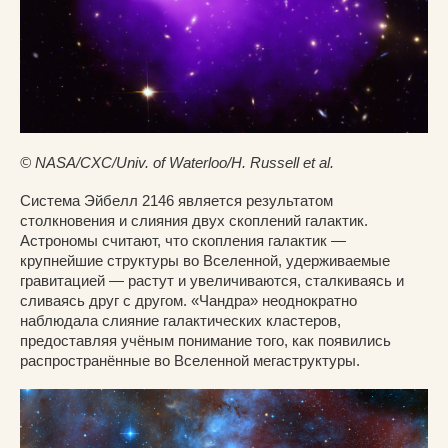
© NASA/CXC/Univ. of Waterloo/H. Russell et al.
Система Эйбелл 2146 является результатом
столкновения и слияния двух скоплений галактик.
Астрономы считают, что скопления галактик —
крупнейшие структуры во Вселенной, удерживаемые
гравитацией — растут и увеличиваются, сталкиваясь и
сливаясь друг с другом. «Чандра» неоднократно
наблюдала слияние галактических кластеров,
предоставляя учёным понимание того, как появились
распространённые во Вселенной мегаструктуры.