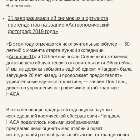
Вселенной.
21 завораживающий снимок из шорт-листа
претендентов на звание «Астрономический
фотограф 2019 года»
«В этом году отмечаются исключительные юбилеи — 50-
летний с момента старта лунной экспедиции
«
Аполлон-11
» и 100-летний после Солнечного затмения,
доказавшего общую теорию относительности Эйнштейна.
И мы не должны забывать ещё об одном: «Чандра» была
запущена 20 лет назад, и продолжает предоставлять
удивительные научные открытия», — заявил Пол Герц,
директор управления астрофизики в штаб-квартире
НАСА.
В ознаменование двадцатой годовщины научных
исследований космической обсерватории «Чандра»,
НАСА поделилось новыми изображениями,
предлагающими оценить масштабный охват
исследований разнообразных объектов: от грандиозного