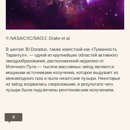
© NASA/CXC/SAO/J. Drake et al.
В центре 30 Doradus, также известной как «Туманность
Тарантул», — одной из крупнейших областей активного
звездообразования, расположенной недалеко от
Млечного Пути — тысячи массивных звёзд являются
мощными источниками излучения, которое выдувает из
межзвёздного газа и пыли гигантские пузыри. Некоторые
из звёзд взорвались сверхновыми, в результате чего
пузыри были подсвечены рентгеновским излучением.
0