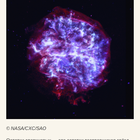
© NASA/CXC/SAO