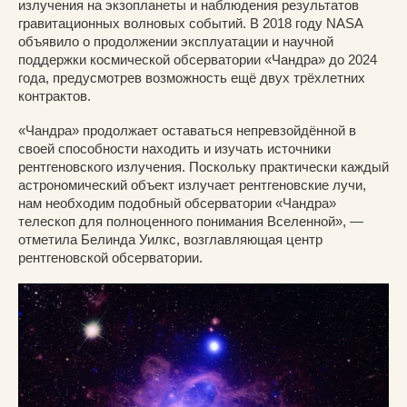
излучения на экзопланеты и наблюдения результатов
гравитационных волновых событий. В 2018 году NASA
объявило о продолжении эксплуатации и научной
поддержки космической обсерватории «Чандра» до 2024
года, предусмотрев возможность ещё двух трёхлетних
контрактов.
«Чандра» продолжает оставаться непревзойдённой в
своей способности находить и изучать источники
рентгеновского излучения. Поскольку практически каждый
астрономический объект излучает рентгеновские лучи,
нам необходим подобный обсерватории «Чандра»
телескоп для полноценного понимания Вселенной», —
отметила Белинда Уилкс, возглавляющая центр
рентгеновской обсерватории.