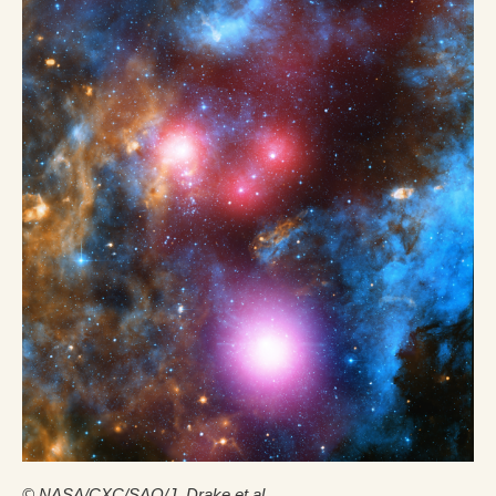
© NASA/CXC/SAO/J. Drake et al.