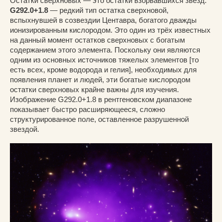
Остатки сверхновых — это остатки взорвавшихся звёзд.
G292.0+1.8
— редкий тип остатка сверхновой,
вспыхнувшей в созвездии Центавра, богатого дважды
ионизированным кислородом. Это один из трёх известных
на данный момент остатков сверхновых с богатым
содержанием этого элемента. Поскольку они являются
одним из основных источников тяжелых элементов [то
есть всех, кроме водорода и гелия], необходимых для
появления планет и людей, эти богатые кислородом
остатки сверхновых крайне важны для изучения.
Изображение G292.0+1.8 в рентгеновском диапазоне
показывает быстро расширяющееся, сложно
структурированное поле, оставленное разрушенной
звездой.