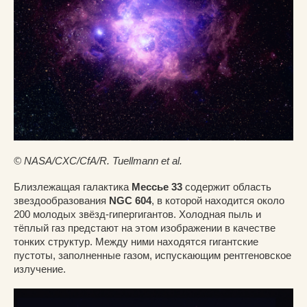
© NASA/CXC/CfA/R. Tuellmann et al.
Близлежащая галактика
Мессье 33
содержит область
звездообразования
NGC 604
, в которой находится около
200 молодых звёзд-гипергигантов. Холодная пыль и
тёплый газ предстают на этом изображении в качестве
тонких структур. Между ними находятся гигантские
пустоты, заполненные газом, испускающим рентгеновское
излучение.