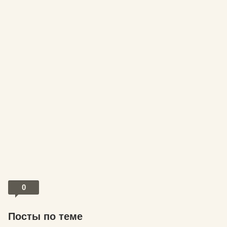
0
Посты по теме