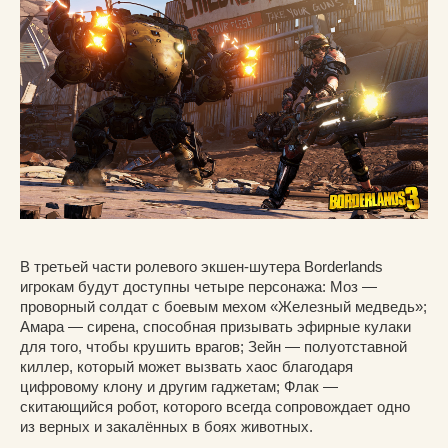
В третьей части ролевого экшен-шутера Borderlands
игрокам будут доступны четыре персонажа: Моз —
проворный солдат с боевым мехом «Железный медведь»;
Амара — сирена, способная призывать эфирные кулаки
для того, чтобы крушить врагов; Зейн — полуотставной
киллер, который может вызвать хаос благодаря
цифровому клону и другим гаджетам; Флак —
скитающийся робот, которого всегда сопровождает одно
из верных и закалённых в боях животных.