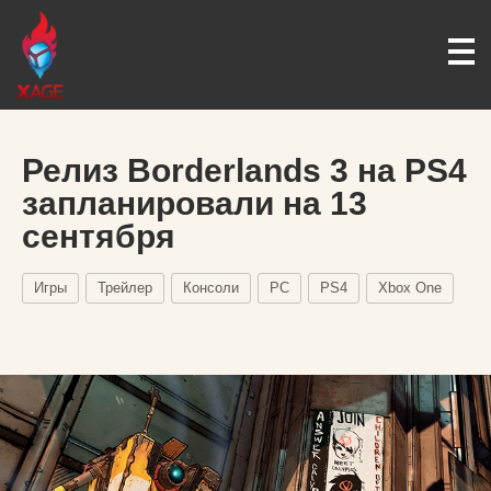
Релиз Borderlands 3 на PS4
запланировали на 13
сентября
Игры
Трейлер
Консоли
PC
PS4
Xbox One