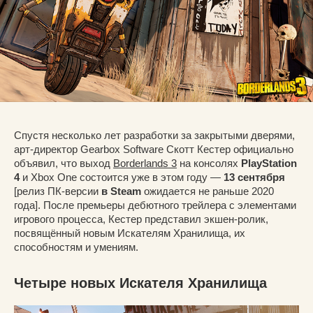
Спустя несколько лет разработки за закрытыми дверями,
арт-директор Gearbox Software Скотт Кестер официально
объявил, что выход
Borderlands 3
на консолях
PlayStation
4
и Xbox One состоится уже в этом году —
13 сентября
[релиз ПК-версии
в Steam
ожидается не раньше 2020
года]. После премьеры дебютного трейлера с элементами
игрового процесса, Кестер представил экшен-ролик,
посвящённый новым Искателям Хранилища, их
способностям и умениям.
Четыре новых Искателя Хранилища