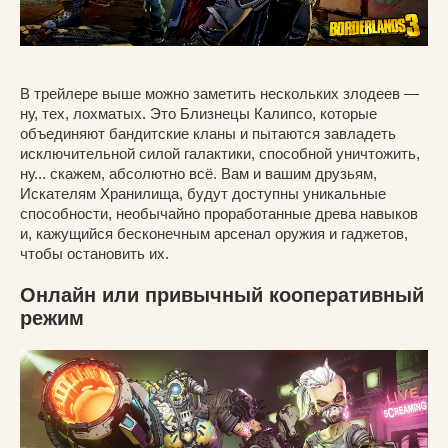
В трейлере выше можно заметить нескольких злодеев —
ну, тех, лохматых. Это Близнецы Калипсо, которые
объединяют бандитские кланы и пытаются завладеть
исключительной силой галактики, способной уничтожить,
ну... скажем, абсолютно всё. Вам и вашим друзьям,
Искателям Хранилища, будут доступны уникальные
способности, необычайно проработанные древа навыков
и, кажущийся бесконечным арсенал оружия и гаджетов,
чтобы остановить их.
Онлайн или привычный кооперативный
режим