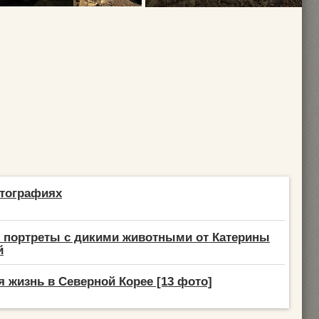
отографиях
 портреты с дикими животными от Катерины
й
 жизнь в Северной Корее [13 фото]