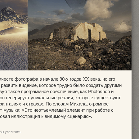
честе фотографа в начале 90-х годов XX века, но его
 развить видение, которое трудно было создать другими
уя такое программное обеспечение, как Photoshop и
он генерирует уникальные реалии, которые существуют
 фантазиях и страхах. По словам Михала, огромное
ет музыка: «Это неотъемлемый элемент при работе с
ковая иллюстрация к видимому сценарию».
обы увеличить