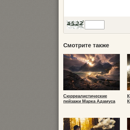
Смотрите также
Сюрреалистические
К
пейзажи Марка Адамуса
К