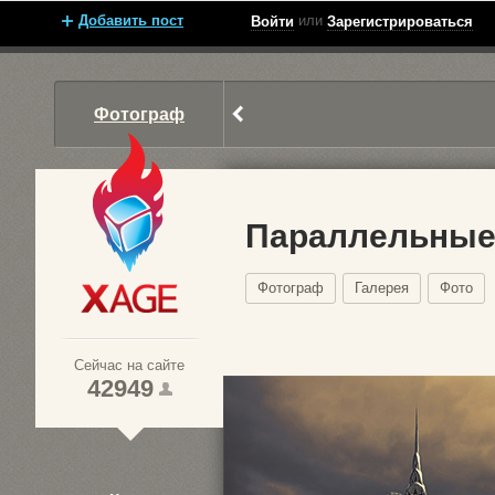
Добавить пост
или
Войти
Зарегистрироваться
Фотограф
Параллельные
Фотограф
Галерея
Фото
Xage.ru
Сейчас на сайте
42949
1