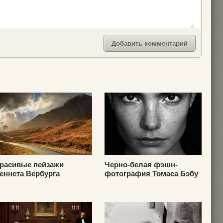
расивые пейзажи
Черно-белая фэшн-
еннета Вербурга
фотография Томаса Бэбу