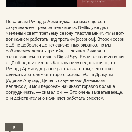
По словам Ричарда Армитиджа, занимающегося
озвучиванием Тревора Бельмонта, Netflix уже дал
«зелёный свет» третьему сезону «Кастлвании». «Мы вот-
вот начнём работать над третьим [сезоном]. Второй сезон
ещё не добрался до телевизионных экранов, но мы
собираемся делать третий», — заявил Ричард в
эксклюзивном интервью
Digital Spy
. Если же напоминания
ещё об одном сезоне «Кастлвании» недостаточно, то
Ричард Армитидж ранее рассказал о том, чего стоит
ожидать зрителям от второго сезона: «Сын Дракулы
[Адриан Алукард Цепеш, озвученный Джеймсом
Кэллисом] и мой персонаж начинают гораздо больше
сотрудничать, — сказал он. — Это очень захватывающе,
они действительно начинают работать вместе».
0