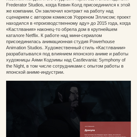
Frederator Studios, когда Кевин Колд присоединился к этой
же компании. Он заключил контракт на работу над
сценарием с автором комиксов Уорреном Эллисом; проект
находился в «производственному аду» до 2015 года, когда
«Кастлвания» наконец-то обрела дом в крупнейшем
каталоге Netflix. К работе над мини-сериалом
присоединилась анимационная студия Powerhouse
Animation Studios. Художественный стиль «Кастлвании»
разрабатывался под влиянием японского аниме и работы
художницы Аями Кодзимы над Castlevania: Symphony of
the Night, в том числе сотрудниками с опытом работы в
японской аниме-индустрии.