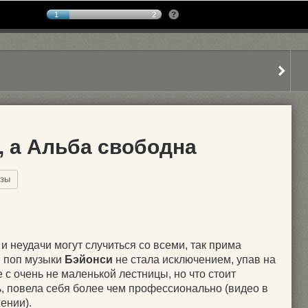
1
2
, а Альба свободна
ёзы
и неудачи могут случиться со всеми, так прима
 поп музыки
Бэйонси
не стала исключением, упав на
 с очень не маленькой лестницы, но что стоит
ь, повела себя более чем профессионально (видео в
ении).