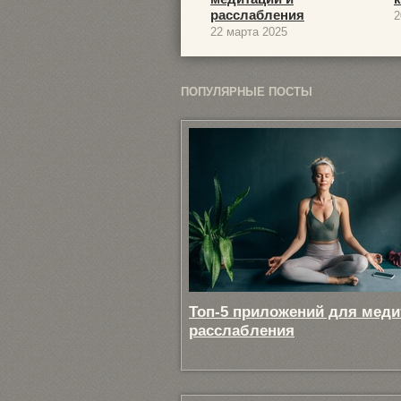
расслабления
2
22 марта 2025
ПОПУЛЯРНЫЕ ПОСТЫ
Топ-5 приложений для меди
расслабления