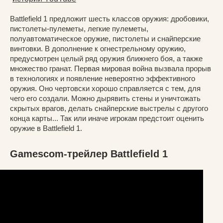
Battlefield 1 предложит шесть классов оружия: дробовики,
пистолеты-пулеметы, легкие пулеметы,
полуавтоматическое оружие, пистолеты и снайперские
винтовки. В дополнение к огнестрельному оружию,
предусмотрен целый ряд оружия ближнего боя, а также
множество гранат. Первая мировая война вызвала прорыв
в технологиях и появление невероятно эффективного
оружия. Оно чертовски хорошо справляется с тем, для
чего его создали. Можно дырявить стены и уничтожать
скрытых врагов, делать снайперские выстрелы с другого
конца карты... Так или иначе игрокам предстоит оценить
оружие в Battlefield 1.
Gamescom-трейлер Battlefield 1