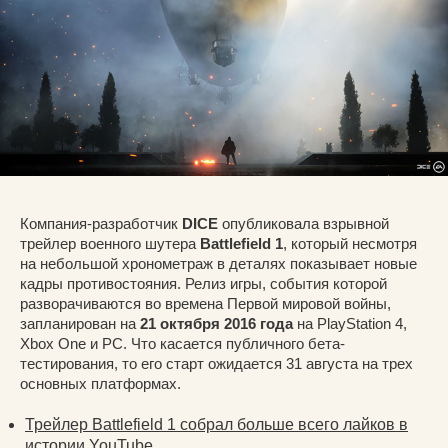
Компания-разработчик
DICE
опубликовала взрывной
трейлер военного шутера
Battlefield 1
, который несмотря
на небольшой хронометраж в деталях показывает новые
кадры противостояния. Релиз игры, события которой
разворачиваются во времена Первой мировой войны,
запланирован на
21 октября 2016 года
на PlayStation 4,
Xbox One и PC. Что касается публичного бета-
тестирования, то его старт ожидается 31 августа на трех
основных платформах.
Трейлер Battlefield 1 собрал больше всего лайков в
истории YouTube