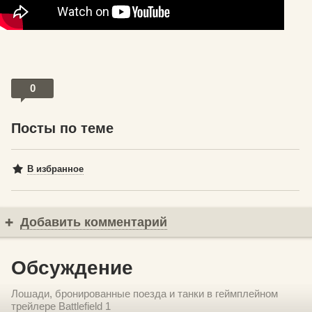
0
Посты по теме
В избранное
Добавить комментарий
Обсуждение
Лошади, бронированные поезда и танки в геймплейном
трейлере Battlefield 1