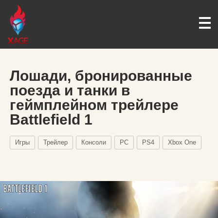
Лошади, бронированные
поезда и танки в
геймплейном трейлере
Battlefield 1
Игры
Трейлер
Консоли
PC
PS4
Xbox One