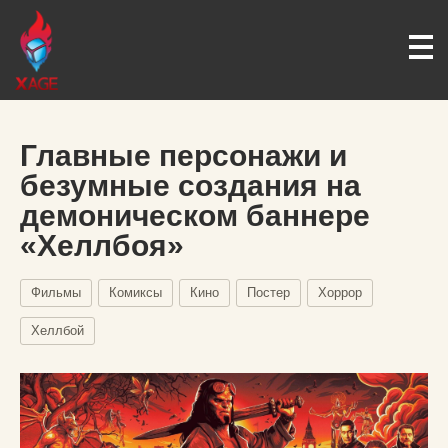
Главные персонажи и
безумные создания на
демоническом баннере
«Хеллбоя»
Фильмы
Комиксы
Кино
Постер
Хоррор
Хеллбой