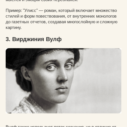
Пример: "Улисс" — роман, который включает множество
стилей и форм повествования, от внутренних монологов
до газетных отчетов, создавая многослойную и сложную
картину.
3. Вирджиния Вулф
Вулф также использует поток сознания, но в отличие от