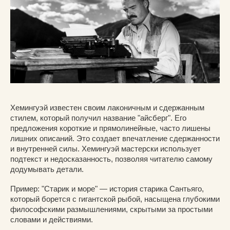
Хемингуэй известен своим лаконичным и сдержанным
стилем, который получил название "айсберг". Его
предложения короткие и прямолинейные, часто лишены
лишних описаний. Это создает впечатление сдержанности
и внутренней силы. Хемингуэй мастерски использует
подтекст и недосказанность, позволяя читателю самому
додумывать детали.
Пример: "Старик и море" — история старика Сантьяго,
который борется с гигантской рыбой, насыщена глубокими
философскими размышлениями, скрытыми за простыми
словами и действиями.