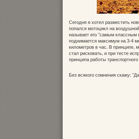
Сегодня я хотел разместить нов
попался мотоцикл на воздушной
называет его "самым классным в
поднимается максимум на 3-4 ме
километров в час. В принципе, 
стал рисковать, и при тесте ис
принципа работы транспортного
Без всякого сомнения скажу: "Да