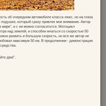
ость об очередном автомобиле класса люкс, но на глаза
 подушке, который сразу привлек мое внимание. Автор
 мире", и с ни можно согласитьтся. Мотоцикл
тра над землей, и способен мчаться со скоростью 50
можно развить и большую скорость, но все же автор не
пробовал максимум 50 км. В продолжении - демонстрация
 средства.
йте два!".