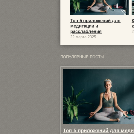
Топ-5 приложений для
медитации и
расслабления
2
22 марта 2025
ПОПУЛЯРНЫЕ ПОСТЫ
Топ-5 приложений для меди