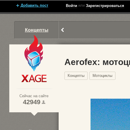
Добавить пост
или
Войти
Зарегистрироваться
Концепты
Aerofex: мото
Концепты
Мотоциклы
Xage.ru
Сейчас на сайте
42949
1