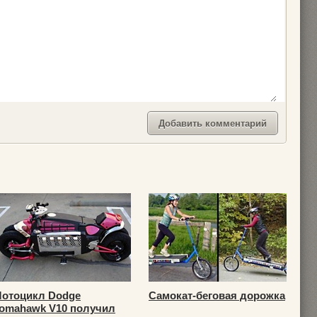
отоцикл Dodge
Самокат-беговая дорожка
omahawk V10 получил