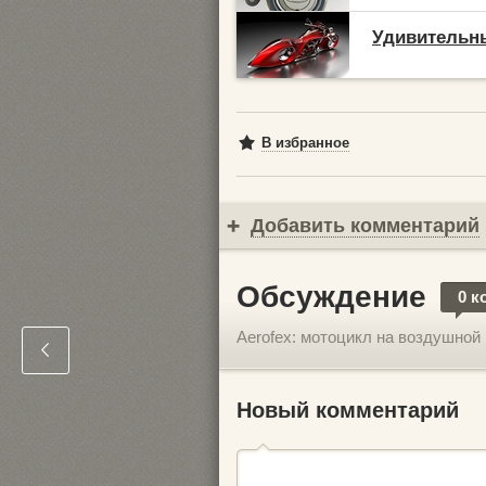
Удивительн
В избранное
Добавить комментарий
Обсуждение
0 к
Aerofex: мотоцикл на воздушной
Новый комментарий