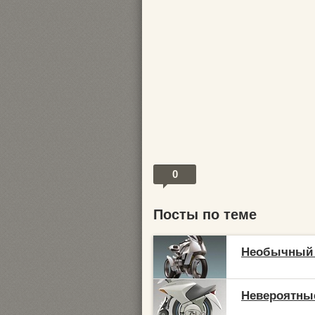
0
Посты по теме
Необычный 
Невероятны