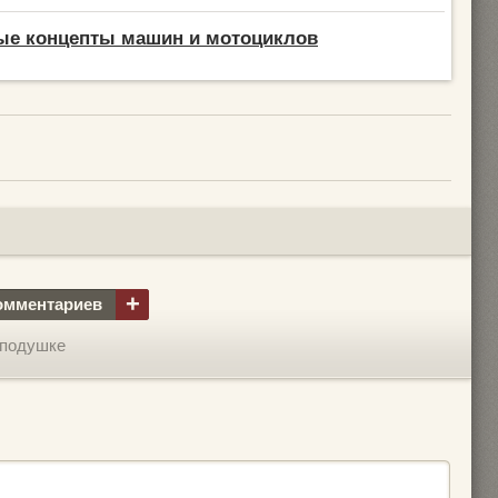
ые концепты машин и мотоциклов
+
омментариев
 подушке