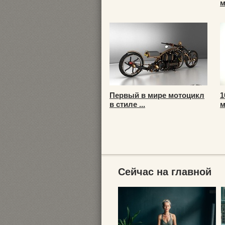
м
Первый в мире мотоцикл
1
в стиле ...
м
Сейчас на главной