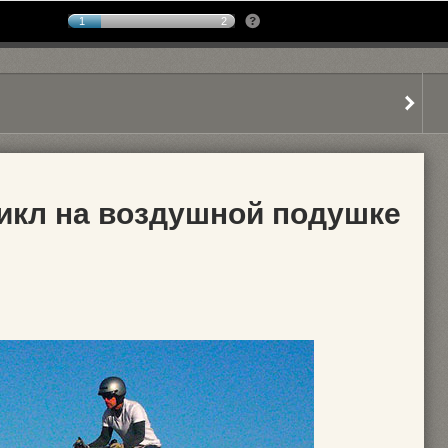
1
2
цикл на воздушной подушке