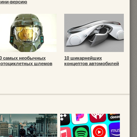
ини-версию
0 самых необычных
10 шикарнейших
отоциклетных шлемов
концептов автомобилей