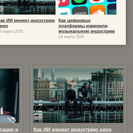
Как ИИ меняет индустрию
Как цифровые
кино
платформы изменили
музыкальную индустрию
0 марта 2025
14 марта 2025
тации и
Как ИИ меняет индустрию кино