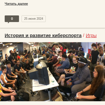
Читать далее
0
25 июня 2024
История и развитие киберспорта
/
Игры