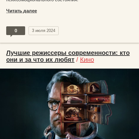
Читать далее
0
3 июля 2024
Лучшие режиссеры современности: кто
они и за что их любят
/
Кино