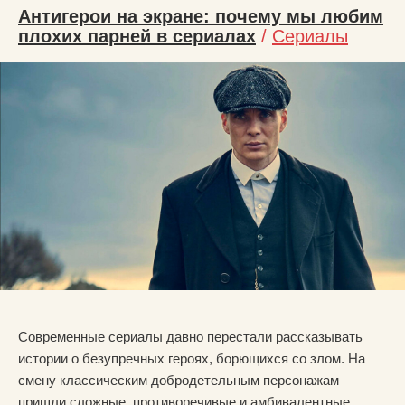
Антигерои на экране: почему мы любим
плохих парней в сериалах
/
Сериалы
Современные сериалы давно перестали рассказывать
истории о безупречных героях, борющихся со злом. На
смену классическим добродетельным персонажам
пришли сложные, противоречивые и амбивалентные