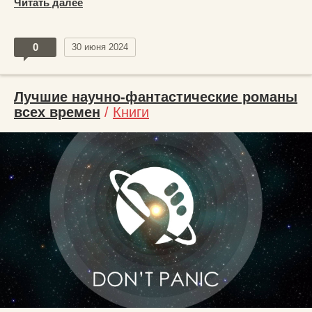
Читать далее
0
30 июня 2024
Лучшие научно-фантастические романы
всех времен
/
Книги