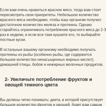
Если вам очень нравиться красное мясо, тогда вам стоит
пересмотреть свои приоритеты. Небольшое количество
красного мяса необходимо, чтобы ваш организм получил
достаточное количество железа и протеина. Однако
старайтесь ограничивать потребление красного мяса до 2-3
раз в неделю, и если все-таки кушаете его, то выбирайте
постные куски.
В остальные вашему организму необходимо получать
протеины из рыбы (особенно рыбы, где содержится
большое количество ненасыщенных жирных кислот),
домашней птицы, бобов и нежирных молочных продуктов.
2- Увеличьте потребление фруктов и
овощей темного цвета
Вы должны четко понимать: диета, в которой присутствует
большое количество фруктов и овощей, будет вам самым