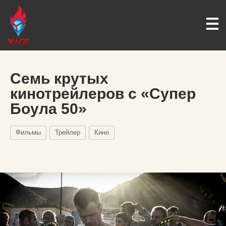
Семь крутых
кинотрейлеров с «Супер
Боула 50»
Фильмы
Трейлер
Кино