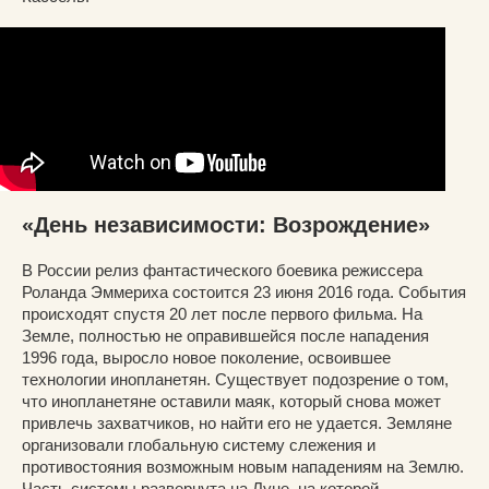
«День независимости: Возрождение»
В России релиз фантастического боевика режиссера
Роланда Эммериха состоится 23 июня 2016 года. События
происходят спустя 20 лет после первого фильма. На
Земле, полностью не оправившейся после нападения
1996 года, выросло новое поколение, освоившее
технологии инопланетян. Существует подозрение о том,
что инопланетяне оставили маяк, который снова может
привлечь захватчиков, но найти его не удается. Земляне
организовали глобальную систему слежения и
противостояния возможным новым нападениям на Землю.
Часть системы развернута на Луне, на которой