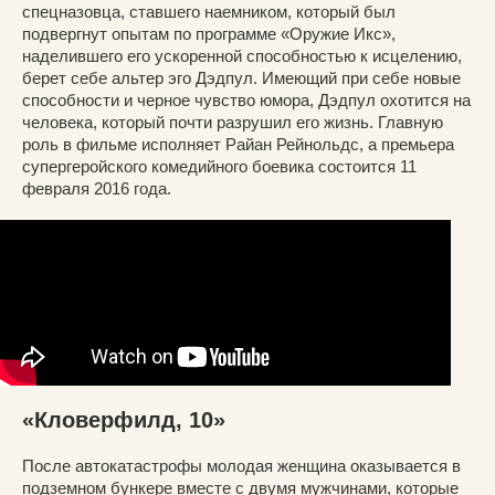
спецназовца, ставшего наемником, который был
подвергнут опытам по программе «Оружие Икс»,
наделившего его ускоренной способностью к исцелению,
берет себе альтер эго Дэдпул. Имеющий при себе новые
способности и черное чувство юмора, Дэдпул охотится на
человека, который почти разрушил его жизнь. Главную
роль в фильме исполняет Райан Рейнольдс, а премьера
супергеройского комедийного боевика состоится 11
февраля 2016 года.
«Кловерфилд, 10»
После автокатастрофы молодая женщина оказывается в
подземном бункере вместе с двумя мужчинами, которые