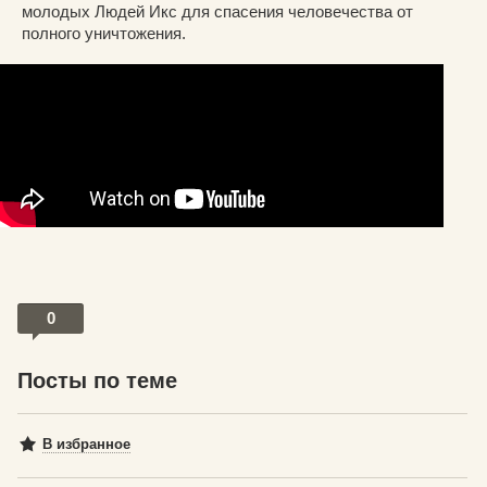
молодых Людей Икс для спасения человечества от
полного уничтожения.
0
Посты по теме
В избранное