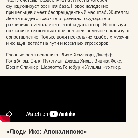
функционирует военная база. Новое нападение
пришельцев имеет беспрецедентный масштаб. Жителям
Земли придется забыть о границах государств и
различиях в менталитете, чтобы дать отпор. Используя
познания в технологиях пришельцев, земляне организуют
сопротивление. Только воля нескольких храбрых мужчин
и женщин встаёт на пути иноземных агрессоров.
Главные роли исполняют Лиам Хемсворт, Джефф
Голдблюм, Билл Пуллман, Джадд Хирш, Вивика Фокс,
Брент Спайнер, Шарлотта Генсбур и Уильям Фихтнер.
«Люди Икс: Апокалипсис»