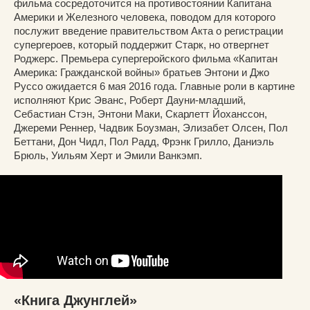
фильма сосредоточится на противостоянии Капитана
Америки и Железного человека, поводом для которого
послужит введение правительством Акта о регистрации
супергероев, который поддержит Старк, но отвергнет
Роджерс. Премьера супергеройского фильма «Капитан
Америка: Гражданской войны» братьев Энтони и Джо
Руссо ожидается 6 мая 2016 года. Главные роли в картине
исполняют Крис Эванс, Роберт Дауни-младший,
Себастиан Стэн, Энтони Маки, Скарлетт Йоханссон,
Джереми Реннер, Чадвик Боузман, Элизабет Олсен, Пол
Беттани, Дон Чидл, Пол Радд, Фрэнк Грилло, Даниэль
Брюль, Уильям Херт и Эмили Ванкэмп.
«Книга Джунглей»