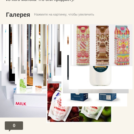
Галерея
Нажмите на картинку, чтобы увеличить
И как бонус, песенка фанатов молока:
0