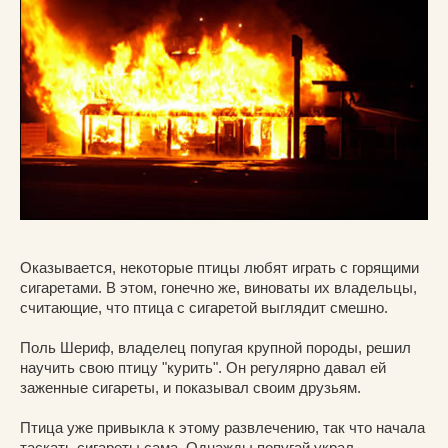
Оказывается, некоторые птицы любят играть с горящими
сигаретами. В этом, гонечно же, виноваты их владельцы,
считающие, что птица с сигаретой выглядит смешно.
Поль Шериф, владелец попугая крупной породы, решил
научить свою птицу "курить". Он регулярно давал ей
заженные сигареты, и показывал своим друзьям.
Птица уже привыкла к этому развлечению, так что начала
таскать сигареты сама. Однажды попугай украл