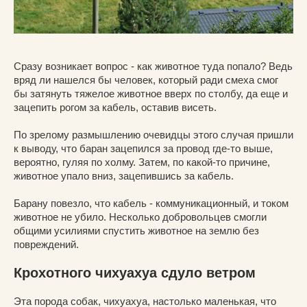
Сразу возникает вопрос - как животное туда попало? Ведь
вряд ли нашелся бы человек, который ради смеха смог
бы затянуть тяжелое животное вверх по столбу, да еще и
зацепить рогом за кабель, оставив висеть.
По зрелому размышлению очевидцы этого случая пришли
к выводу, что баран зацепился за провод где-то выше,
вероятно, гуляя по холму. Затем, по какой-то причине,
животное упало вниз, зацепившись за кабель.
Барану повезло, что кабель - коммуникационный, и током
животное не убило. Несколько добровольцев смогли
общими усилиями спустить животное на землю без
повреждений.
Крохотного чихуахуа сдуло ветром
Эта порода собак, чихуахуа, настолько маленькая, что