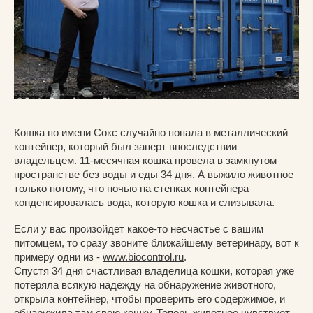
Кошка по имени Сокс случайно попала в металлический
контейнер, который был заперт впоследствии
владельцем. 11-месячная кошка провела в замкнутом
пространстве без воды и еды 34 дня. А выжило животное
только потому, что ночью на стенках контейнера
конденсировалась вода, которую кошка и слизывала.
Если у вас произойдет какое-то несчастье с вашим
питомцем, то сразу звоните ближайшему ветеринару, вот к
примеру одни из -
www.biocontrol.ru
.
Спустя 34 дня счастливая владелица кошки, которая уже
потеряла всякую надежду на обнаружение животного,
открыла контейнер, чтобы проверить его содержимое, и
обнаружила там свою кошку. Теперь животное чувствует