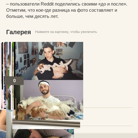
– пользователи Reddit поделились своими «до и после».
Отметим, что кое-где разница на фото составляет и
больше, чем десять лет.
Галерея
Нажмите на картинку, чтобы увеличить
0
Посты по теме
В избранное