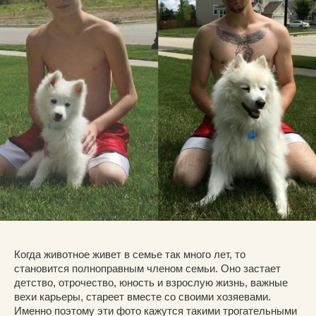
Когда животное живет в семье так много лет, то
становится полноправным членом семьи. Оно застает
детство, отрочество, юность и взрослую жизнь, важные
вехи карьеры, стареет вместе со своими хозяевами.
Именно поэтому эти фото кажутся такими трогательными