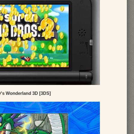
y's Wonderland 3D [3DS]