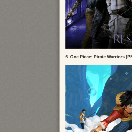
6. One Piece: Pirate Warriors [P