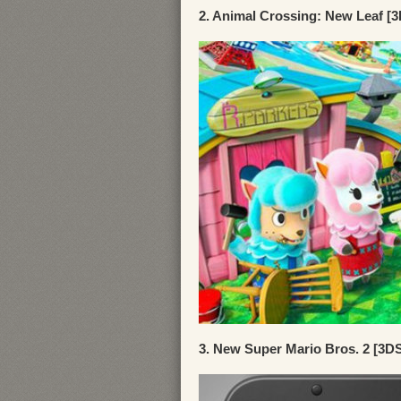
2. Animal Crossing: New Leaf [
3. New Super Mario Bros. 2 [3D