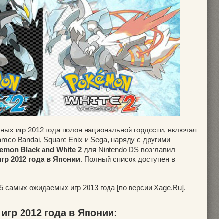
ных игр 2012 года полон национальной гордости, включая
mco Bandai, Square Enix и Sega, наряду с другими
emon Black and White 2
для Nintendo DS возглавил
гр 2012 года в Японии
. Полный список доступен в
5 самых ожидаемых игр 2013 года [по версии
Xage.Ru
].
игр 2012 года в Японии: