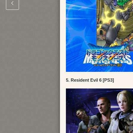
5. Resident Evil 6 [PS3]