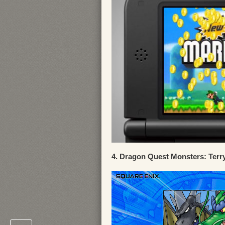
4. Dragon Quest Monsters: Terr