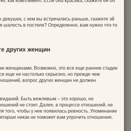
ке, как комплимент. Если она красива, скажите ей об
х девушек, с кем вы встречались раньше, скажите эй
я шалость в постели? Определенно, вам нужно что-то
те других женщин
ими женщинами. Возможно, это все еще ранние стадии
се еще не настолько серьезно, но прежде чем
тношений, вопрос других женщин не должен
свиданий. Быть вежливым – это хорошо, но
ношений не стоит. Далее, в процессе отношений, не
я того, чтобы у нее появилась ревность. Упоминание
ретарше никак не поможет вам упрочить отношения.