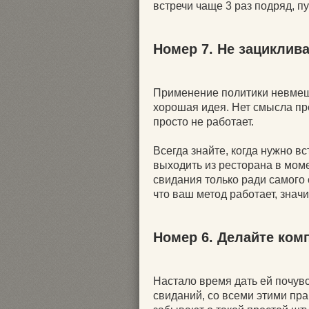
встречи чаще 3 раз подряд, пу
Номер 7. Не зациклива
Применение политики невмеша
хорошая идея. Нет смысла пре
просто не работает.
Всегда знайте, когда нужно вс
выходить из ресторана в моме
свидания только ради самого 
что ваш метод работает, значит
Номер 6. Делайте ко
Настало время дать ей почув
свиданий, со всеми этими пр