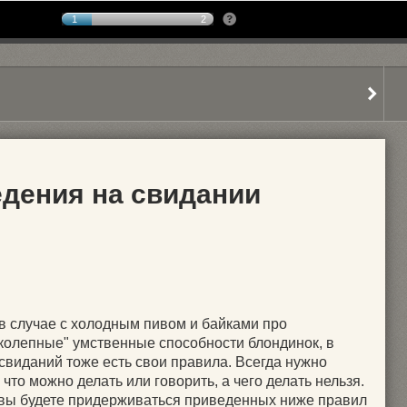
1
2
едения на свидании
 в случае с холодным пивом и байками про
колепные" умственные способности блондинок, в
свиданий тоже есть свои правила. Всегда нужно
, что можно делать или говорить, а чего делать нельзя.
вы будете придерживаться приведенных ниже правил