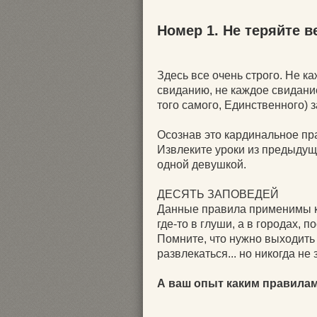
Номер 1. Не теряйте в
Здесь все очень строго. Не к
свиданию, не каждое свидани
того самого, Единственного) 
Осознав это кардинальное пр
Извлеките уроки из предыдущ
одной девушкой.
ДЕСЯТЬ ЗАПОВЕДЕЙ
Данные правила применимы ко
где-то в глуши, а в городах,
Помните, что нужно выходить 
развлекаться... но никогда н
А ваш опыт каким правилам