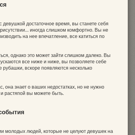
йся
 с девушкой достаточное время, вы станете себя
рисутствии... иногда слишком комфортно. Вы не
изводить на нее впечатление, все катиться по
ься, однако это может зайти слишком далеко. Вы
пускаются все ниже и ниже, вы позволяете себе
е рубашки, вскоре появляются несколько
с, она знает о ваших недостатках, но не нужно
 и растяпой вы можете быть.
 события
рии молодых людей, которые не целуют девушек на