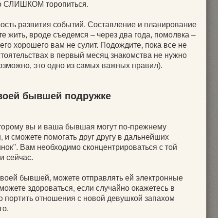
но СЛИШКОМ торопиться.
ость развития событий. Составление и планирование
те жить, вроде съедемся – через два года, помолвка –
чего хорошего вам не сулит. Подождите, пока все не
бстоятельствах в первый месяц знакомства не нужно
возможно, это одно из самых важных правил).
своей бывшей подружке
оторому вы и ваша бывшая могут по-прежнему
 и сможете помогать друг другу в дальнейших
инок". Вам необходимо сконцентрироваться с той
и сейчас.
воей бывшей, можете отправлять ей электронные
 можете здороваться, если случайно окажетесь в
но портить отношения с новой девушкой запахом
го.