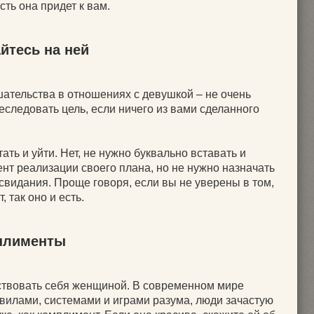
сть она придет к вам.
йтесь на ней
тельства в отношениях с девушкой – не очень
следовать цель, если ничего из вами сделанного
тать и уйти. Нет, не нужно буквально вставать и
нт реализации своего плана, но не нужно назначать
свидания. Проще говоря, если вы не уверены в том,
, так оно и есть.
мплименты
ствовать себя женщиной. В современном мире
авилами, системами и играми разума, люди зачастую