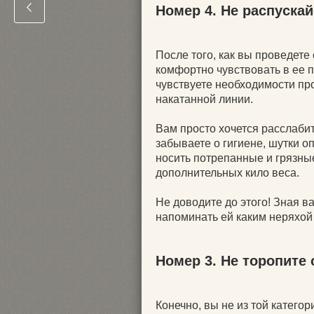
Номер 4. Не распуска
После того, как вы проведете
комфортно чувствовать в ее п
чувствуете необходимости про
накатанной линии.
Вам просто хочется расслабит
забываете о гигиене, шутки о
носить потрепанные и грязны
дополнительных кило веса.
Не доводите до этого! Зная ва
напоминать ей каким неряхой
Номер 3. Не торопите
Конечно, вы не из той катего