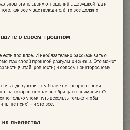
чальном этапе своих отношений с девушкой (да и
 того, как все у вас наладится), то все должно
ывайте о своем прошлом
ее есть прошлое. И необязательно рассказывать о
моментах своей прошлой разгульной жизни. Это может
зависти (читай, ревности) и совсем неинтересному
ночь с девушкой, тем более не говори о своей
вил, на которое многие не обращают внимания. О
жно только упомянуть вскользь только чтобы
и ты не псих) – и это все.
е на пьедестал