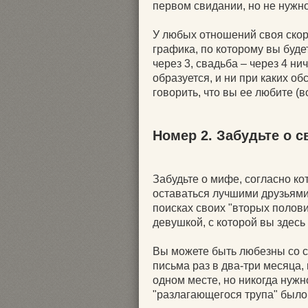
первом свидании, но не нуж
У любых отношений своя скор
графика, по которому вы буде
через 3, свадьба – через 4 ни
образуется, и ни при каких о
говорить, что вы ее любите (
Номер 2. Забудьте о 
Забудьте о мифе, согласно к
оставаться лучшими друзьями,
поисках своих "вторых полов
девушкой, с которой вы здесь 
Вы можете быть любезны со с
письма раз в два-три месяца,
одном месте, но никогда нуж
"разлагающегося трупа" было