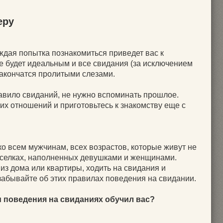
еру
аждая попытка познакомиться приведет вас к
е будет идеальным и все свидания (за исключением
закончатся пролитыми слезами.
авило свиданий, не нужно вспоминать прошлое.
их отношений и приготовьтесь к знакомству еще с
 всем мужчинам, всех возрастов, которые живут не
 поселках, наполненных девушками и женщинами.
из дома или квартиры, ходить на свидания и
е забывайте об этих правилах поведения на свидании.
 поведения на свиданиях обучил вас?