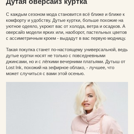
Дутая оверсайз куртка
С каждым сезоном мода становится всё ближе и ближе к
комфорту и удобству. Дутые куртки, больше похожие на
уютное одеяло, укроют вас от холода, ветра и осадков. А
оверсайз модели ярких или, наоборот, пастельных цветов
с ассиметричным кроем - выдадут в вас первую модницу.
Такая покупка станет по-настоящему универсальной, ведь
дутые куртки носят не только с повседневными
джинсами, но и с лёгкими вечерними платьями. Дутыш от
Lost Ink, похожий на зефирное облако, - лучшее, что
может случиться с вами этой осенью.