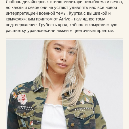
Любовь дизайнеров к стилю милитари незыблема и вечна,
но каждый сезон они не устают удивлять нас всё новой
интерпретацией военной темы. Куртка с вышивкой и
камуфляжным принтом от Arrive - наглядное тому
подтверждение. Грубость кроя, клёпок и камуфляжную
расцветку уравновесили нежным цветочным принтом.