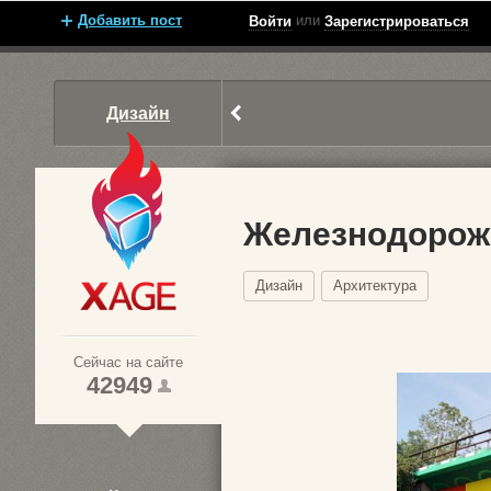
Добавить пост
или
Войти
Зарегистрироваться
Дизайн
Железнодорожн
Дизайн
Архитектура
Xage.ru
Сейчас на сайте
42949
1