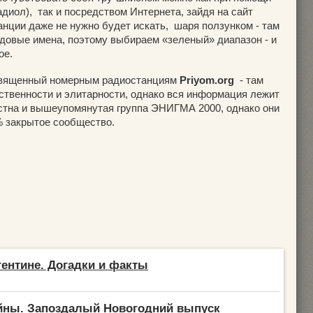
диол), так и посредством Интернета, зайдя на сайт
анции даже не нужно будет искать, шаря ползунком - там
одовые имена, поэтому выбираем «зеленый» диапазон - и
ое.
освященный номерным радиостанциям
Priyom.org
- там
ственности и элитарности, однако вся информация лежит
естна и вышеупомянутая группа ЭНИГМА 2000, однако они
% закрытое сообщество.
гентине. Догадки и факты
йны. Запоздалый Новогодний выпуск