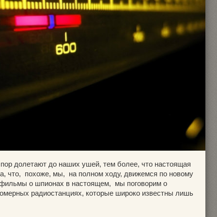
 пор долетают до наших ушей, тем более, что настоящая
а, что, похоже, мы, на полном ходу, движемся по новому
т фильмы о шпионах в настоящем, мы поговорим о
номерных радиостанциях, которые широко известны лишь