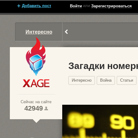
Добавить пост
или
Войти
Зарегистрироваться
Интересно
Загадки номер
Интересно
Война
Статьи
Xage.ru
Сейчас на сайте
42949
1