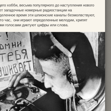
го хобби, весьма популярного до наступления нового
ает загадочные номерные радиостанции на
деленное время эти шпионские каналы безмолвствуют,
 то час, они играют определенные мелодии, хрипят
ми голосами диктуют цифры или слова.