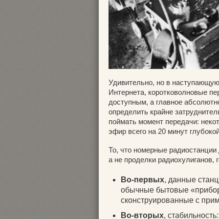
Удивительно, но в наступающую
Интернета, коротковолновые пе
доступным, а главное абсолют
определить крайне затруднител
поймать момент передачи: неко
эфир всего на 20 минут глубоко
То, что номерные радиостанции
а не проделки радиохулиганов, г
Во-первых
, данные станц
обычные бытовые «приборч
сконструированные с при
Во-вторых
, стабильность