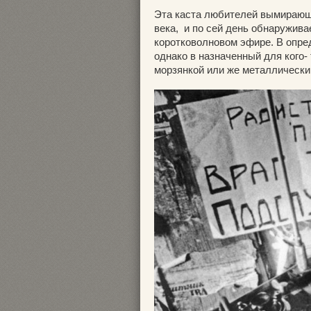
Эта каста любителей вымирающе
века, и по сей день обнаружив
коротковолновом эфире. В опре
однако в назначенный для кого-
морзянкой или же металлически