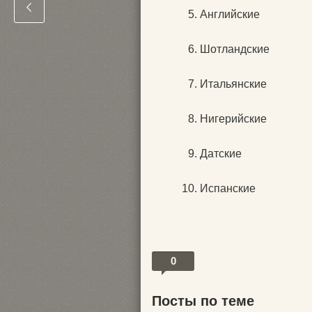
Английские
Шотландские
Итальянские
Нигерийские
Датские
Испанские
0
Посты по теме