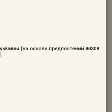
ужчины [на основе предпочтений 66309
]