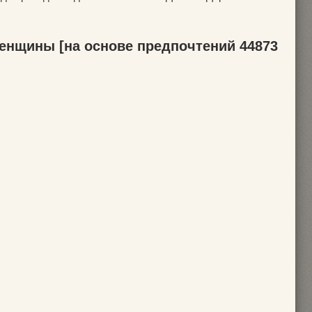
енщины [на основе предпочтений 44873
]