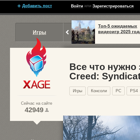
Добавить пост
или
Войти
Зарегистрироваться
Топ-5 ожидаемых
видеоигр 2025 год
Игры
Все что нужно 
Creed: Syndica
Xage.ru
Игры
Консоли
PC
PS4
Сейчас на сайте
42949
1
2