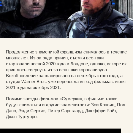
Продолжение знаменитой франшизы снималось в течение
многих лет. Из-за ряда причин, съемки все-таки
стартовали весной 2020 года в Лондоне, однако, вскоре их
пришлось свернуть из-за вспышки коронавируса.
Возобновление запланировано на сентябрь этого года, а
студия Warner Bros. уже перенесла выход фильма с июня
2021 года на октябрь 2021.
Помимо звезды фильмов «Сумерки», в фильме также
будут сниматься и другие знаменитости: Зои Кравиц, Пол
Дано, Энди Серкис, Питер Сарсгаард, Джеффри Райт,
Джон Туртурро.