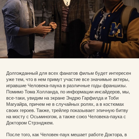
Долгожданный для всех фанатов фильм будет интересен
уже тем, что в нем примут участие все значимые актеры,
игравшие Человека-паука в различные годы франшизы.
Помимо Тома Холланда, по информации инсайдеров, мы,
все-таки, увидим на экране Эндрю Гарфилда и Тоби
Магуайра, причем не в случайных ролях, а в костюмах
своих героев. Также, трейлер показывает эпичную битву
на мосту с Осьминогом, а также союз Человека-паука с
Доктором Стрэнджем.
После того, как Человек-паук мешает работе Доктора, в