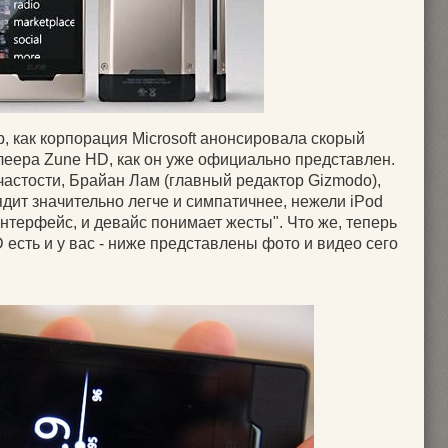
р, как корпорация Microsoft анонсировала скорый
леера Zune HD, как он уже официально представлен.
частости, Брайан Лам (главный редактор Gizmodo),
ядит значительно легче и симпатичнее, нежели iPod
интерфейс, и девайс понимает жесты". Что же, теперь
есть и у вас - ниже представлены фото и видео сего