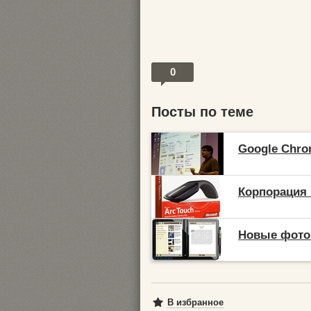
0
Посты по теме
Google Chro
Корпорация 
Новые фото 
В избранное