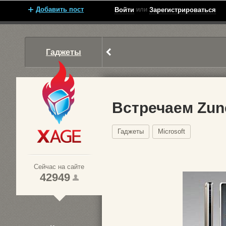
Добавить пост
или
Войти
Зарегистрироваться
Гаджеты
Встречаем Zun
Гаджеты
Microsoft
Xage.ru
Сейчас на сайте
42949
1