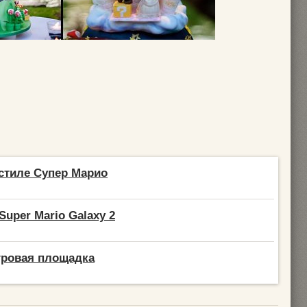
стиле Супер Марио
uper Mario Galaxy 2
гровая площадка