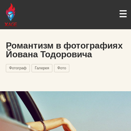
Романтизм в фотографиях
Йована Тодоровича
Фотограф
Галерея
Фото