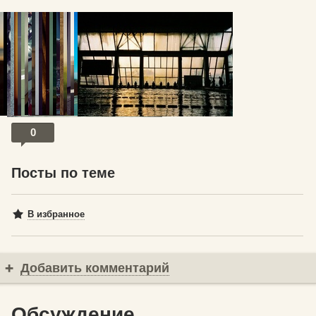
© Йован Тодорович
0
Посты по теме
В избранное
Добавить комментарий
Обсуждение