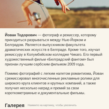
Йован Тодорович
— фотограф и режиссер, которому
приходиться разрываться между Нью-Йорком и
Белградом. Является выпускником факультета
драматических искусств в Белграде. Кроме того, изучал
режиссуру в Колумбийском колледже Чикаго. Его первый
художественный фильм «Белградский фантом» был
признан лучшим сербским фильмом 2009 года.
Помимо фотографий с легким налетом романтизма, Йован
срежиссировал многочисленные рекламные ролики для
широкого круга клиентов и крупных компаний, а также
получил несколько наград и премий за свои
короткометражные и документальные фильмы.
Галерея
Нажмите на картинку, чтобы увеличить