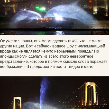
Ох уж эти японцы, они могут сделать такое, что не могут
другие нации. Вот и сейчас - водное шоу с иллюминацией
вроде как не является чем-то необычным, правда? Но
японцы смогли сделать из всего этого невероятное
представление, которое в прямом смысле слова поражает
воображение. В продолжении поста - видео и фото.