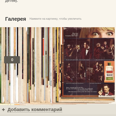
детей).
Галерея
Нажмите на картинку, чтобы увеличить
0
Посты по теме
В избранное
Добавить комментарий