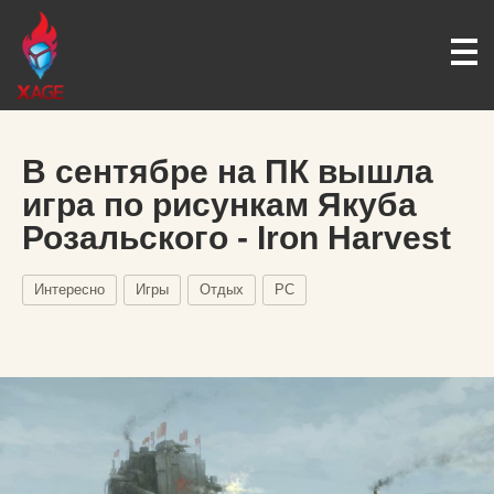
В сентябре на ПК вышла
игра по рисункам Якуба
Розальского - Iron Harvest
Интересно
Игры
Отдых
PC