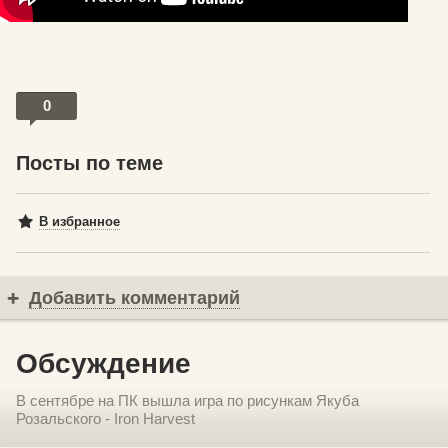
0
Посты по теме
В избранное
Добавить комментарий
Обсуждение
В сентябре на ПК вышла игра по рисункам Якуба
Розальского - Iron Harvest