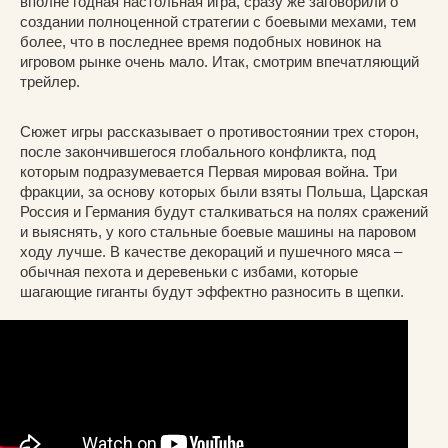
вполне годная настольная игра, сразу же заговорили о
создании полноценной стратегии с боевыми мехами, тем
более, что в последнее время подобных новинок на
игровом рынке очень мало. Итак, смотрим впечатляющий
трейлер.
Сюжет игры рассказывает о противостоянии трех сторон,
после закончившегося глобального конфликта, под
которым подразумевается Первая мировая война. Три
фракции, за основу которых были взяты Польша, Царская
Россия и Германия будут сталкиваться на полях сражений
и выяснять, у кого стальные боевые машины на паровом
ходу лучше. В качестве декораций и пушечного мяса –
обычная пехота и деревеньки с избами, которые
шагающие гиганты будут эффектно разносить в щепки.