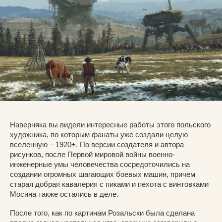
Наверняка вы видели интересные работы этого польского
художника, по которым фанаты уже создали целую
вселенную – 1920+. По версии создателя и автора
рисунков, после Первой мировой войны военно-
инженерные умы человечества сосредоточились на
создании огромных шагающих боевых машин, причем
старая добрая кавалерия с пиками и пехота с винтовками
Мосина также остались в деле.
После того, как по картинам Розальски была сделана