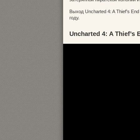
Выход Uncharted 4: A Thief’s En
году.
Uncharted 4: A Thief’s 