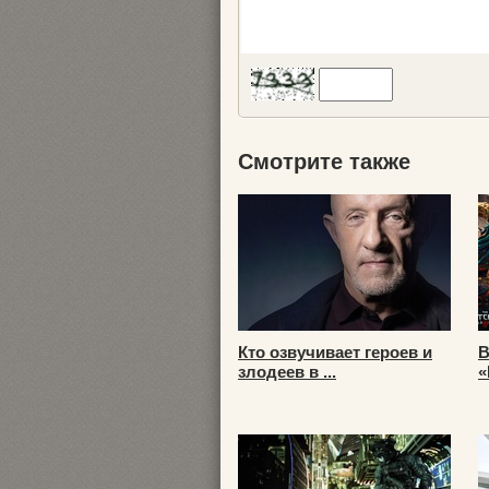
Смотрите также
Кто озвучивает героев и
В
злодеев в ...
«