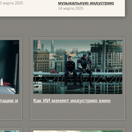
музыкальную индустрию
0 марта 2025
14 марта 2025
тации и
Как ИИ меняет индустрию кино