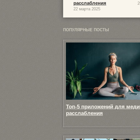
расслабления
2
22 марта 2025
ПОПУЛЯРНЫЕ ПОСТЫ
Топ-5 приложений для меди
расслабления