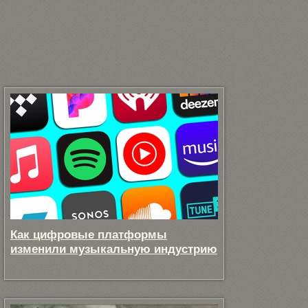
Как цифровые платформы
изменили музыкальную индустрию