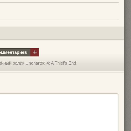
+
омментариев
ный ролик Uncharted 4: A Thief’s End