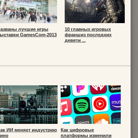
азваны лучшие игры
10 главных игровых
ыставки GamesCom-2013
франшиз последних
девяти ...
Как ИИ меняет индустрию
Как цифровые
кино
платформы изменили