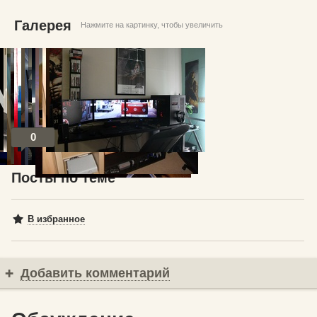
Галерея
Нажмите на картинку, чтобы увеличить
0
Посты по теме
В избранное
Добавить комментарий