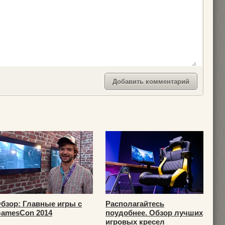
бзор: Главные игры с
Располагайтесь
amesCon 2014
поудобнее. Обзор лучших
игровых кресел