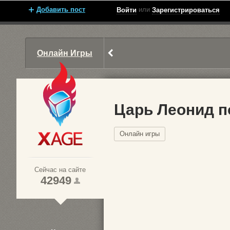
Добавить пост
или
Войти
Зарегистрироваться
Онлайн Игры
Царь Леонид п
Онлайн игры
Xage.ru
Сейчас на сайте
42949
1