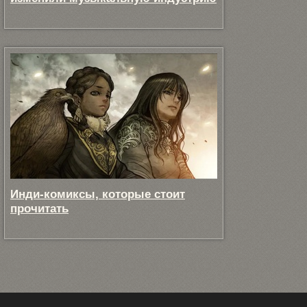
Инди-комиксы, которые стоит
прочитать