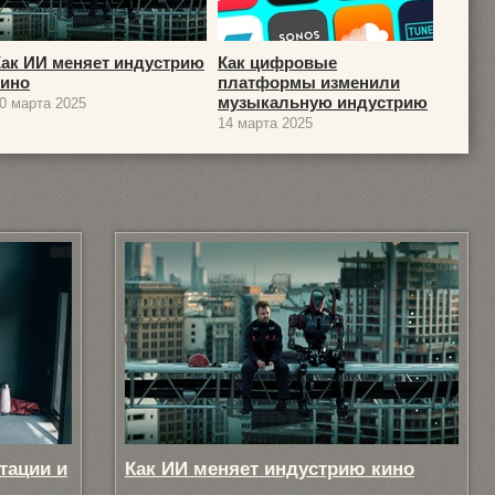
Как ИИ меняет индустрию
Как цифровые
кино
платформы изменили
музыкальную индустрию
0 марта 2025
14 марта 2025
тации и
Как ИИ меняет индустрию кино