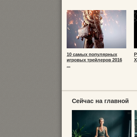
10 самых популярных
Р
игровых трейлеров 2016
Х
...
Сейчас на главной