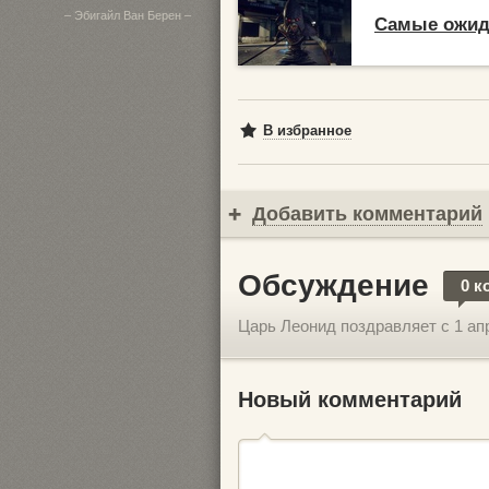
– Эбигайл Ван Берен –
Самые ожид
В избранное
Добавить комментарий
Обсуждение
0 к
Царь Леонид поздравляет с 1 ап
Новый комментарий