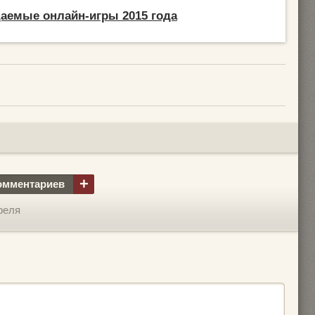
аемые онлайн-игры 2015 года
+
омментариев
реля