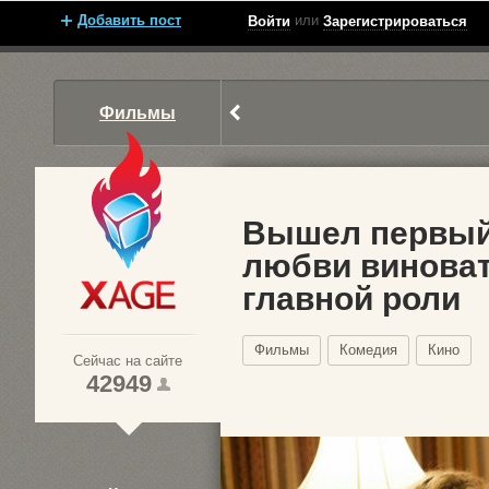
Добавить пост
или
Войти
Зарегистрироваться
Фильмы
Вышел первый
любви виноват
главной роли
Xage.ru
Фильмы
Комедия
Кино
Сейчас на сайте
42949
1