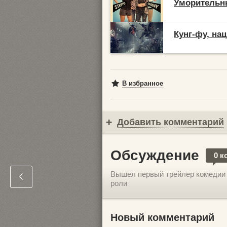
Уморительн
Кунг-фу, на
В избранное
Добавить комментарий
Обсуждение
0 к
Вышел первый трейлер комедии 
роли
Новый комментарий