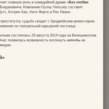
олнит главную роль в комедийной драме «
Без любви
 Богдановича. Компанию Оуэну Уилсону составят
тс, Кэтрин Хан, Уилл Форте и Рис Иванс.
 проститутку судьба сводит с бродвейским режиссером,
ижение по театральной карьерной лестнице.
ильма состоялась 29 августа 2014 года на Венецианском
ейчас появилась возможность взглянуть
хотя бы
на
омедии.
й»