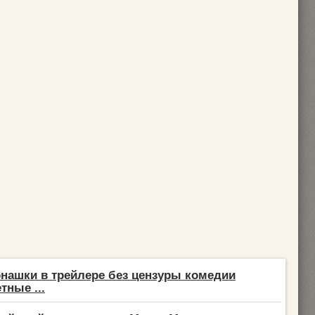
нашки в трейлере без цензуры комедии
тные ...