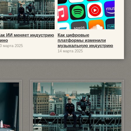
Как ИИ меняет индустрию
Как цифровые
кино
платформы изменили
музыкальную индустрию
0 марта 2025
14 марта 2025